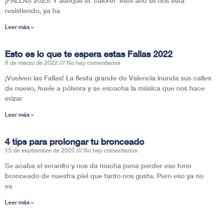
¡FALLAS 2023! Y aunque el ‘caloret’ este año se nos está
resistiendo, ya ha
Leer más »
Esto es lo que te espera estas Fallas 2022
9 de marzo de 2022
No hay comentarios
¡Vuelven las Fallas! La fiesta grande de Valencia inunda sus calles
de nuevo, huele a pólvora y se escucha la música que nos hace
erizar
Leer más »
4 tips para prolongar tu bronceado
15 de septiembre de 2020
No hay comentarios
Se acaba el veranito y nos da mucha pena perder ese tono
bronceado de nuestra piel que tanto nos gusta. Pero eso ya no
es
Leer más »