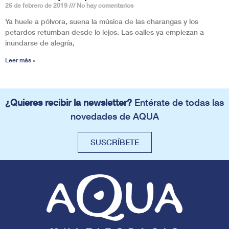
26 de febrero de 2019
No hay comentarios
Ya huele a pólvora, suena la música de las charangas y los
petardos retumban desde lo lejos. Las calles ya empiezan a
inundarse de alegría,
Leer más »
¿Quieres recibir la newsletter?
Entérate de todas las
novedades de AQUA
SUSCRÍBETE