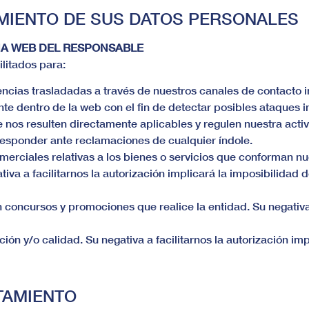
AMIENTO DE SUS DATOS PERSONALES
NA WEB DEL RESPONSABLE
ilitados para:
idencias trasladadas a través de nuestros canales de contacto
e dentro de la web con el fin de detectar posibles ataques i
e nos resulten directamente aplicables y regulen nuestra acti
responder ante reclamaciones de cualquier índole.
rciales relativas a los bienes o servicios que conforman nue
iva a facilitarnos la autorización implicará la imposibilidad 
 concursos y promociones que realice la entidad. Su negativa a
ión y/o calidad. Su negativa a facilitarnos la autorización imp
TAMIENTO