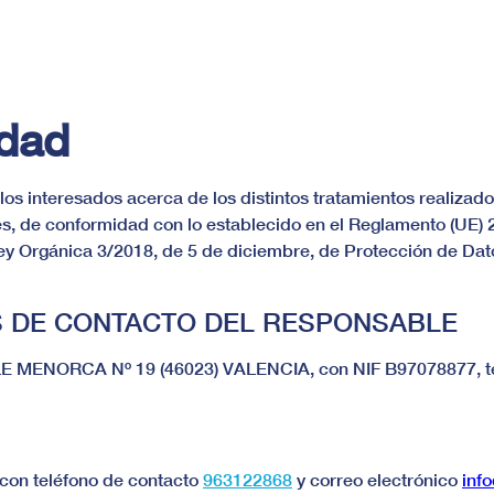
idad
a los interesados acerca de los distintos tratamientos realiza
es, de conformidad con lo establecido en el Reglamento (UE)
Ley Orgánica 3/2018, de 5 de diciembre, de Protección de Dat
OS DE CONTACTO DEL RESPONSABLE
E MENORCA Nº 19 (46023) VALENCIA, con NIF B97078877, te
on teléfono de contacto
963122868
y correo electrónico
inf