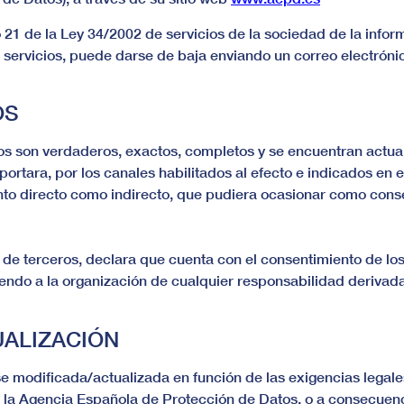
 21 de la Ley 34/2002 de servicios de la sociedad de la infor
servicios, puede darse de baja enviando un correo electrónic
OS
dos son verdaderos, exactos, completos y se encuentran actu
rtara, por los canales habilitados al efecto e indicados en el
anto directo como indirecto, que pudiera ocasionar como con
os de terceros, declara que cuenta con el consentimiento de lo
endo a la organización de cualquier responsabilidad derivada
UALIZACIÓN
e modificada/actualizada en función de las exigencias legale
or la Agencia Española de Protección de Datos, o a consecuen