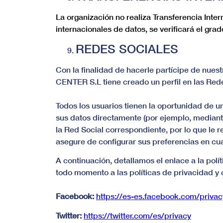
La organización no realiza Transferencia Inte
internacionales de datos, se verificará el gra
REDES SOCIALES
Con la finalidad de hacerle partícipe de nue
CENTER S.L tiene creado un perfil en las Red
Todos los usuarios tienen la oportunidad de u
sus datos directamente (por ejemplo, mediant
la Red Social correspondiente, por lo que le
asegure de configurar sus preferencias en cua
A continuación, detallamos el enlace a la pol
todo momento a las políticas de privacidad y c
Facebook:
https://es-es.facebook.com/priva
Twitter:
https://twitter.com/es/privacy