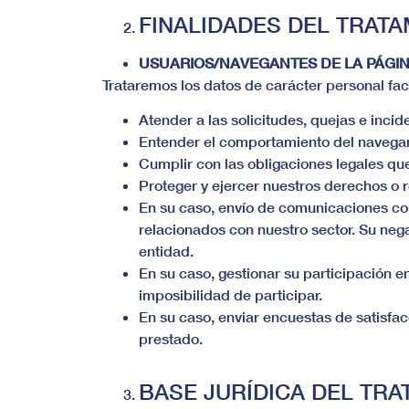
FINALIDADES DEL TRAT
USUARIOS/NAVEGANTES DE LA PÁGI
Trataremos los datos de carácter personal fac
Atender a las solicitudes, quejas e inc
Entender el comportamiento del navegant
Cumplir con las obligaciones legales qu
Proteger y ejercer nuestros derechos o 
En su caso, envío de comunicaciones come
relacionados con nuestro sector. Su negat
entidad.
En su caso, gestionar su participación en
imposibilidad de participar.
En su caso, enviar encuestas de satisfacc
prestado.
BASE JURÍDICA DEL TRA