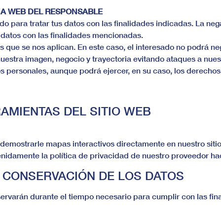
NA WEB DEL RESPONSABLE
o para tratar tus datos con las finalidades indicadas. La nega
s datos con las finalidades mencionadas.
s que se nos aplican. En este caso, el interesado no podrá ne
nuestra imagen, negocio y trayectoria evitando ataques a nues
os personales, aunque podrá ejercer, en su caso, los derecho
MIENTAS DEL SITIO WEB
demostrarle mapas interactivos directamente en nuestro sitio 
nidamente la política de privacidad de nuestro proveedor ha
E CONSERVACIÓN DE LOS DATOS
rvarán durante el tiempo necesario para cumplir con las fina