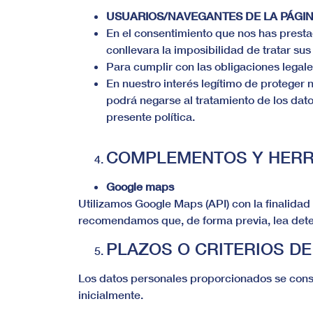
USUARIOS/NAVEGANTES DE LA PÁGI
En el consentimiento que nos has prestad
conllevara la imposibilidad de tratar su
Para cumplir con las obligaciones legale
En nuestro interés legítimo de proteger 
podrá negarse al tratamiento de los dat
presente política.
COMPLEMENTOS Y HERRA
Google maps
Utilizamos Google Maps (API) con la finalidad 
recomendamos que, de forma previa, lea dete
PLAZOS O CRITERIOS D
Los datos personales proporcionados se conse
inicialmente.