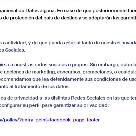
rnacional de Datos alguna. En caso de que posteriormente fuer
do de protección del país de destino y se adoptarán las garant
stra actividad, y de que pueda estar al tanto de nuestras no
es Sociales.
nirse a nuestras redes sociales o grupos. Sin embargo, debe t
e acciones de marketing, concursos, promociones, o cualquier
 recomendamos que lea detenidamente sus condiciones de uso y
nto al tratamiento de los datos.
ítica de privacidad a las distintas Redes Sociales en las qu
onfigurar su perfil para garantizar su privacidad:
cy/policy/?entry_point=facebook_page_footer