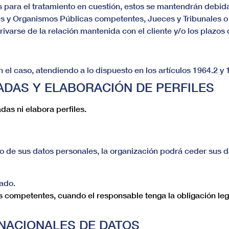
s para el tratamiento en cuestión, estos se mantendrán debi
s y Organismos Públicas competentes, Jueces y Tribunales o el
ivarse de la relación mantenida con el cliente y/o los plazos
 el caso, atendiendo a lo dispuesto en los artículos 1964.2 y
ADAS Y ELABORACIÓN DE PERFILES
as ni elabora perfiles.
o de sus datos personales, la organización podrá ceder sus dat
ado.
 competentes, cuando el responsable tenga la obligación legal
NACIONALES DE DATOS