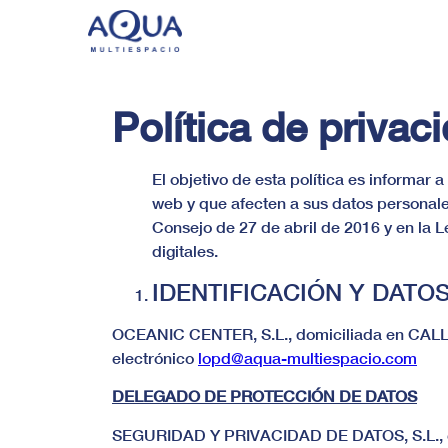
Política de privac
El objetivo de esta política es informar 
web y que afecten a sus datos personal
Consejo de 27 de abril de 2016 y en la 
digitales.
IDENTIFICACIÓN Y DAT
OCEANIC CENTER, S.L., domiciliada en CALL
electrónico
lopd@aqua-multiespacio.com
DELEGADO DE PROTECCIÓN DE DATOS
SEGURIDAD Y PRIVACIDAD DE DATOS, S.L., c