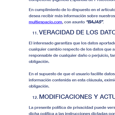
En cumplimiento de lo dispuesto en el artículo
desea recibir más información sobre nuestros 
multiespacio.com
, con asunto
“BAJAS”
.
VERACIDAD DE LOS DAT
El interesado garantiza que los datos aporta
cualquier cambio respecto de los datos que apo
responsable de cualquier daño o perjuicio, t
obligación.
En el supuesto de que el usuario facilite dat
información contenida en esta cláusula, eximi
obligación.
MODIFICACIONES Y ACT
La presente política de privacidad puede vers
dicha política a las instrucciones dictadas p