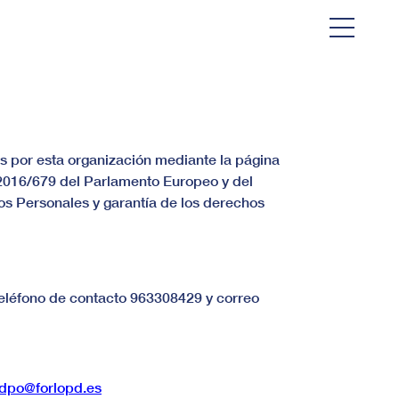
dos por esta organización mediante la página
 2016/679 del Parlamento Europeo y del
os Personales y garantía de los derechos
léfono de contacto 963308429 y correo
odpo@forlopd.es