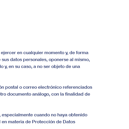
 ejercer en cualquier momento y, de forma
 de sus datos personales, oponerse al mismo,
o y, en su caso, a no ser objeto de una
ión postal o correo electrónico referenciados
otro documento análogo, con la finalidad de
s, especialmente cuando no haya obtenido
l en materia de Protección de Datos