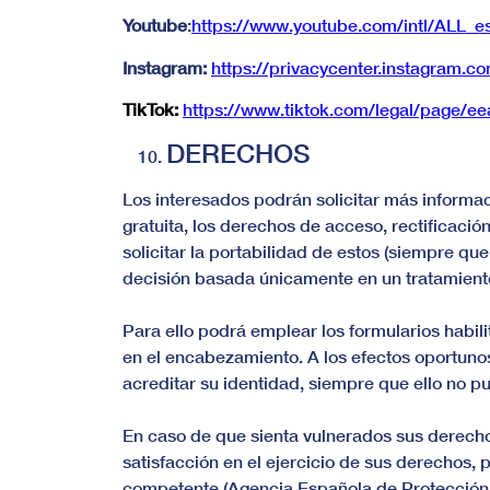
Youtube
:
https://www.youtube.com/intl/ALL_
Instagram:
https://privacycenter.instagram.c
TikTok:
https://www.tiktok.com/legal/page/ee
DERECHOS
Los interesados podrán solicitar más informa
gratuita, los derechos de acceso, rectificació
solicitar la portabilidad de estos (siempre qu
decisión basada únicamente en un tratamiento 
Para ello podrá emplear los formularios habilit
en el encabezamiento. A los efectos oportunos
acreditar su identidad, siempre que ello no p
En caso de que sienta vulnerados sus derecho
satisfacción en el ejercicio de sus derechos,
competente (Agencia Española de Protección d