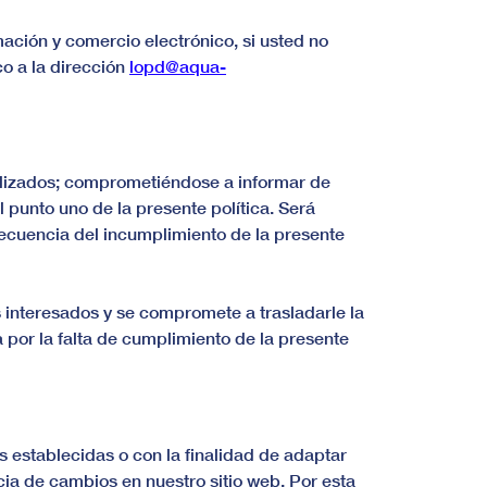
mación y comercio electrónico, si usted no
o a la dirección
lopd@aqua-
alizados; comprometiéndose a informar de
 punto uno de la presente política. Será
secuencia del incumplimiento de la presente
s interesados y se compromete a trasladarle la
 por la falta de cumplimiento de la presente
s establecidas o con la finalidad de adaptar
cia de cambios en nuestro sitio web. Por esta