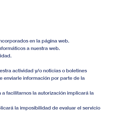
 incorporados en la página web.
nformáticos a nuestra web.
vidad.
stra actividad y/o noticias o boletines
de enviarle información por parte de la
 facilitarnos la autorización implicará la
licará la imposibilidad de evaluar el servicio