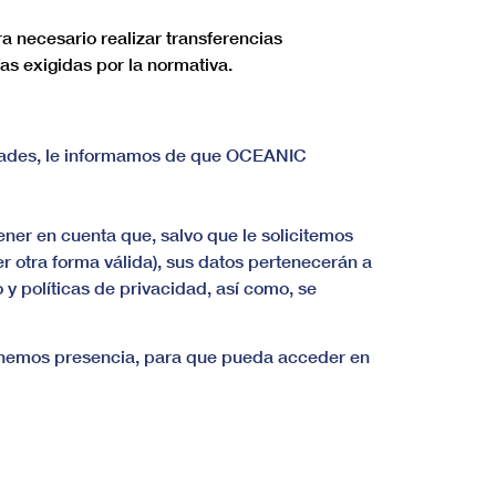
a necesario realizar transferencias
ías exigidas por la normativa.
vedades, le informamos de que OCEANIC
ener en cuenta que, salvo que le solicitemos
 otra forma válida), sus datos pertenecerán a
 políticas de privacidad, así como, se
e tenemos presencia, para que pueda acceder en