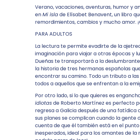
Verano, vacaciones, aventuras, humor y am
en
Mi isla
de Elísabet Benavent, un libro qu
remordimientos, cambios y mucho amor. ¡
PARA ADULTOS
La lectura te permite evadirte de la ajetre
imaginación para viajar a otras épocas y l
Dueñas te transportará a la deslumbrante N
la historia de tres hermanas españolas que
encontrar su camino. Todo un tributo a la
todos a aquellos que se enfrentan a la emi
Por otro lado, si lo que quieres es engancha
idiotas
de Roberto Martínez es perfecto par
regresa a Galicia después de una fatídica 
sus planes se complican cuando la gente d
cuenta de que él también está en el punto d
inesperados, ideal para los amantes de la 