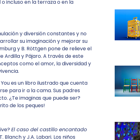
 o incluso en la terraza o en la
ulación y diversión constantes y no
rrollar su imaginación y mejorar su
mburg y B. Röttgen pone de relieve el
e Ardilla y Pájaro. A través de este
eptos como el amor, la diversidad y
vivencia.
You es un libro ilustrado que cuenta
arse para ir a la cama. Sus padres
ecto. ¿Te imaginas que puede ser?
rito de los peques!
tive?
El caso del castillo encantado
. Blanch y J.A. Labari. Los niños