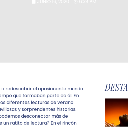
JUNIO 16, 2020
6:38 PM
DEST
 a redescubrir el apasionante mundo
tiempo que formaban parte de él. En
s diferentes lecturas de verano
illosas y sorprendentes historias.
 podemos desconectar más de
e un ratito de lectura? En el rincón