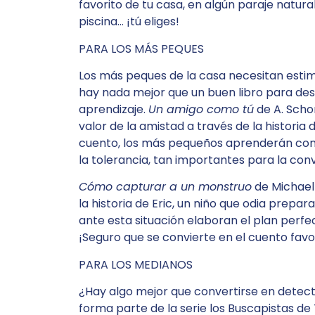
favorito de tu casa, en algún paraje natural
piscina… ¡tú eliges!
PARA LOS MÁS PEQUES
Los más peques de la casa necesitan estim
hay nada mejor que un buen libro para desa
aprendizaje.
Un amigo como tú
de A. Scho
valor de la amistad a través de la historia d
cuento, los más pequeños aprenderán conc
la tolerancia, tan importantes para la con
Cómo capturar a un monstruo
de Michael 
la historia de Eric, un niño que odia prepar
ante esta situación elaboran el plan perf
¡Seguro que se convierte en el cuento favo
PARA LOS MEDIANOS
¿Hay algo mejor que convertirse en detec
forma parte de la serie los Buscapistas de T