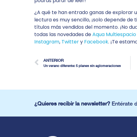
podrás parar de leer!
¿A qué te han entrado ganas de explorar un 
lectura es muy sencillo, ¡solo depende de t
títulos más vendidos del momento. ¡No du
todas las novedades de
Aqua Multiespacio
Instagram
,
Twitter
y
Facebook
. ¡Te estam
ANTERIOR
Un verano diferente: 5 planes sin aglomeraciones
¿Quieres recibir la newsletter?
Entérate 