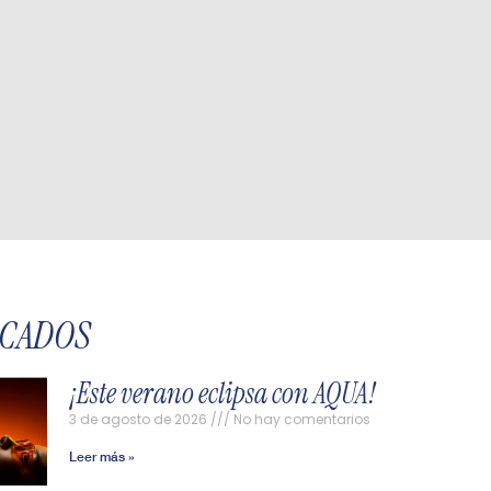
ACADOS
¡Este verano eclipsa con AQUA!
3 de agosto de 2026
No hay comentarios
Leer más »