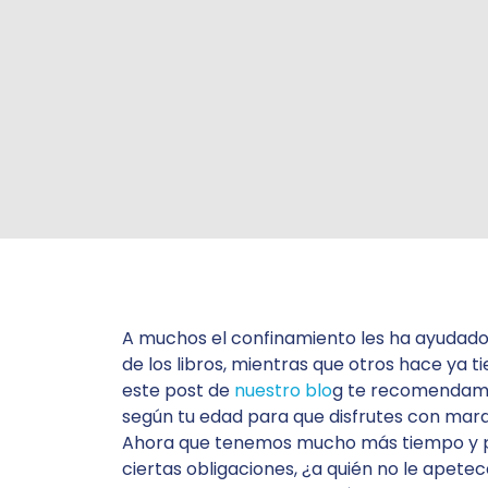
A muchos el confinamiento les ha ayudado
de los libros, mientras que otros hace ya 
este post de
nuestro blo
g te recomendamo
según tu edad para que disfrutes con marav
Ahora que tenemos mucho más tiempo y
ciertas obligaciones, ¿a quién no le apetec