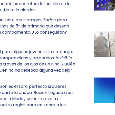
brir los secretos del castillo de la
 ¡No te lo pierdas!
o junto a sus amigos.
Todas para
niñas de 5º de primaria que desean
 un campamento. ¿Lo conseguirán?
l para algunos jóvenes, sin embargo,
s comprendidos y arropados.
Invisible
 través de los ojos de un niño. ¿Quién
Quién no ha deseado alguna vez dejar
on es el libro perfecto si quieres
darte la chapa. Recién llegado a un
oce a Maddy quien le revela el
cuatro reglas para entrenar a los