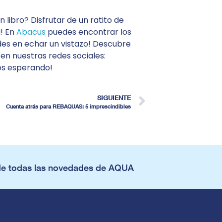
libro? Disfrutar de un ratito de
i! En
Abacus
puedes encontrar los
des en echar un vistazo! Descubre
en nuestras redes sociales:
os esperando!
SIGUIENTE
Cuenta atrás para REBAQUAS: 5 imprescindibles
de todas las novedades de AQUA