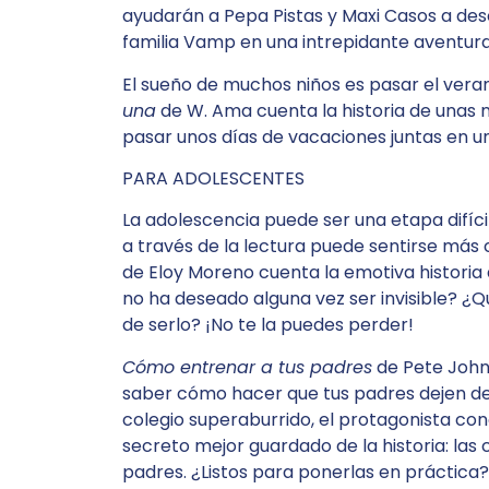
ayudarán a Pepa Pistas y Maxi Casos a descu
familia Vamp en una intrepidante aventura.
El sueño de muchos niños es pasar el veran
una
de W. Ama cuenta la historia de unas 
pasar unos días de vacaciones juntas en
PARA ADOLESCENTES
La adolescencia puede ser una etapa difíci
a través de la lectura puede sentirse má
de Eloy Moreno cuenta la emotiva historia a
no ha deseado alguna vez ser invisible? ¿
de serlo? ¡No te la puedes perder!
Cómo entrenar a tus padres
de Pete Johns
saber cómo hacer que tus padres dejen de 
colegio superaburrido, el protagonista con
secreto mejor guardado de la historia: las 
padres. ¿Listos para ponerlas en práctica?