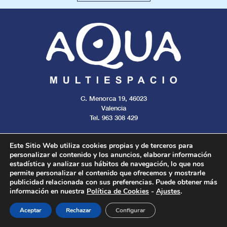
C. Menorca 19, 46023
Valencia
Tel. 963 308 429
Este Sitio Web utiliza cookies propias y de terceros para
personalizar el contenido y los anuncios, elaborar información
estadística y analizar sus hábitos de navegación, lo que nos
Aviso legal
Cookies
Privacidad
permite personalizar el contenido que ofrecemos y mostrarle
publicidad relacionada con sus preferencias. Puede obtener más
información en nuestra
Política de Cookies
-
Ajustes
.
Todos los derechos reservados. 2024.
Aceptar
Rechazar
Configurar