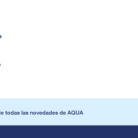
o
a
de todas las novedades de AQUA