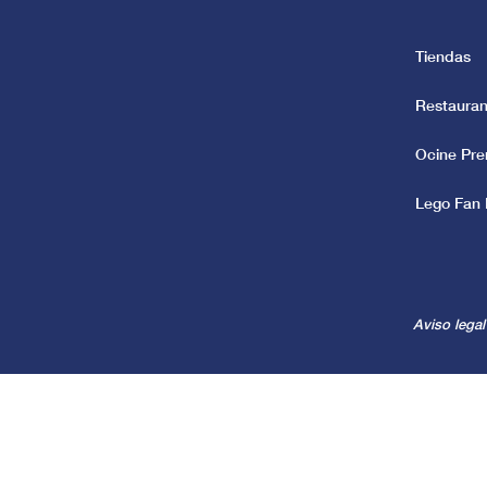
Tiendas
Restauran
Ocine Pr
Lego Fan 
Aviso legal