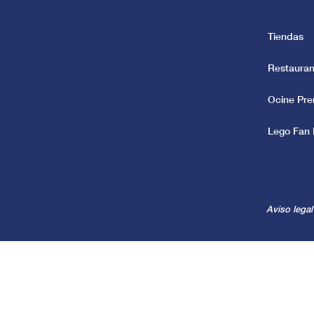
Tiendas
Restauran
Ocine Pr
Lego Fan 
Aviso legal