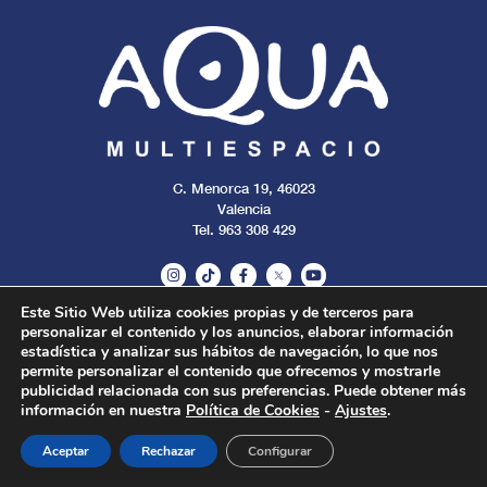
C. Menorca 19, 46023
Valencia
Tel. 963 308 429
Este Sitio Web utiliza cookies propias y de terceros para
personalizar el contenido y los anuncios, elaborar información
Aviso legal
Cookies
Privacidad
estadística y analizar sus hábitos de navegación, lo que nos
permite personalizar el contenido que ofrecemos y mostrarle
publicidad relacionada con sus preferencias. Puede obtener más
Todos los derechos reservados. 2024.
información en nuestra
Política de Cookies
-
Ajustes
.
Aceptar
Rechazar
Configurar