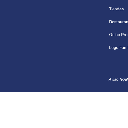
Tiendas
Restauran
Ocine Pr
Lego Fan 
Aviso legal