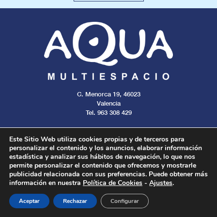
C. Menorca 19, 46023
Valencia
Tel. 963 308 429
Este Sitio Web utiliza cookies propias y de terceros para
personalizar el contenido y los anuncios, elaborar información
estadística y analizar sus hábitos de navegación, lo que nos
Aviso legal
Cookies
Privacidad
permite personalizar el contenido que ofrecemos y mostrarle
publicidad relacionada con sus preferencias. Puede obtener más
información en nuestra
Política de Cookies
-
Ajustes
.
Todos los derechos reservados. 2024.
Aceptar
Rechazar
Configurar