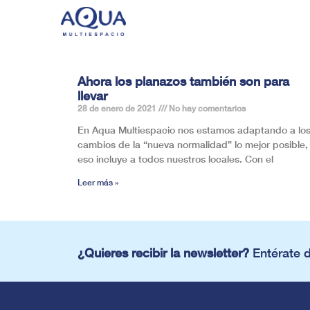
Ahora los planazos también son para
llevar
28 de enero de 2021
No hay comentarios
En Aqua Multiespacio nos estamos adaptando a lo
cambios de la “nueva normalidad” lo mejor posible,
eso incluye a todos nuestros locales. Con el
Leer más »
¿Quieres recibir la newsletter?
Entérate 