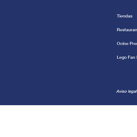
Tiendas
Restauran
Ocine Pr
Lego Fan 
Aviso legal