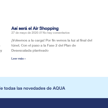
Así será el Air Shopping
27 de mayo de 2020
No hay comentarios
¡Volvemos a la carga! Por fin vemos la luz al final del
s
túnel. Con el paso a la Fase 2 del Plan de
 y
Desescalada planteado
Leer más »
de todas las novedades de AQUA