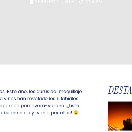
FEBRERO 20, 2018
4:29 PM
DEST
as. Este año, los gurús del maquillaje
a y nos han revelado los 5 labiales
emporada primavera-verano. ¿Lista
 buena nota y ¡ven a por ellos!