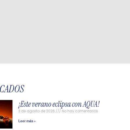
ACADOS
¡Este verano eclipsa con AQUA!
3 de agosto de 2026
No hay comentarios
Leer más »