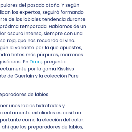
pulares del pasado otoño. Y según
dican los expertos, seguirá formando
rte de los labiales tendencia durante
 próxima temporada. Hablamos de un
lor oscuro intenso, siempre con una
se roja, que nos recuerda al vino.
gún la variante por la que apuestes,
ndrá tintes más púrpuras, marrones
grisáceos. En
Druni
, pregunta
rectamente por la gama Kisskiss
te de Guerlain y la colección Pure
eparadores de labios
ner unos labios hidratados y
rrectamente exfoliados es casi tan
portante como la elección del color.
 ahí que los preparadores de labios,