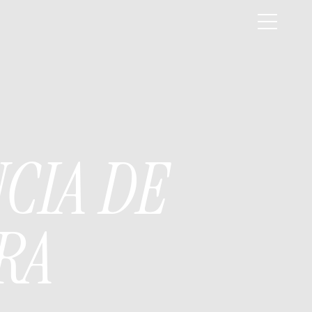
CIA DE
RA