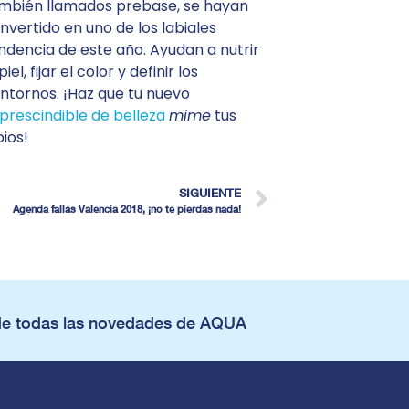
mbién llamados prebase, se hayan
nvertido en uno de los labiales
ndencia de este año. Ayudan a nutrir
piel, fijar el color y definir los
ntornos. ¡Haz que tu nuevo
prescindible de belleza
mime
tus
bios!
SIGUIENTE
Agenda fallas Valencia 2018, ¡no te pierdas nada!
de todas las novedades de AQUA