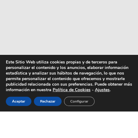
Este Sitio Web utiliza cookies propias y de terceros para
personalizar el contenido y los anuncios, elaborar información
estadística y analizar sus hábitos de navegación, lo que nos
permite personalizar el contenido que ofrecemos y mostrarle
publicidad relacionada con sus preferencias. Puede obtener más
información en nuestra
Política de Cookies
-
Ajustes
.
Aceptar
Rechazar
Configurar
¿Mes?
Mayo
¿Objetivo?
Moreno. Como si de