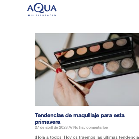
Tendencias de maquillaje para esta
primavera
27 de abril de 2023
No hay comentarios
¡Hola a todos! Hoy os traemos las últimas tendenci