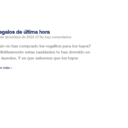
egalos de última hora
 de diciembre de 2022
No hay comentarios
ún no has comprado los regalitos para los tuyos?
finitivamente estas navidades te has dormido en
s laureles. Y es que sabemos que los tuyos
er más »