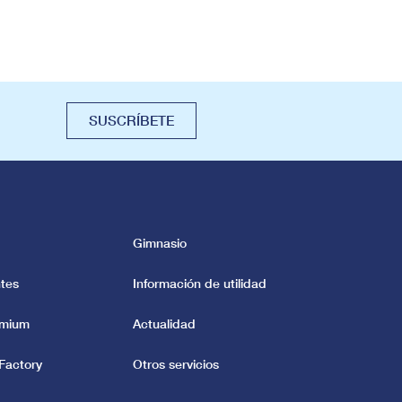
SUSCRÍBETE
Gimnasio
tes
Información de utilidad
emium
Actualidad
Factory
Otros servicios