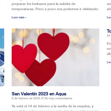
r
preparar los lookazos para la subida de
un
temperaturas. Poco a poco nos podemos ir olvidando
añ
Leer más »
Le
T
24
En
no
úl
Le
San Valentín 2023 en Aqua
8 de febrero de 2023
No hay comentarios
Ya está el 14 de febrero a la vuelta de la esquina, y