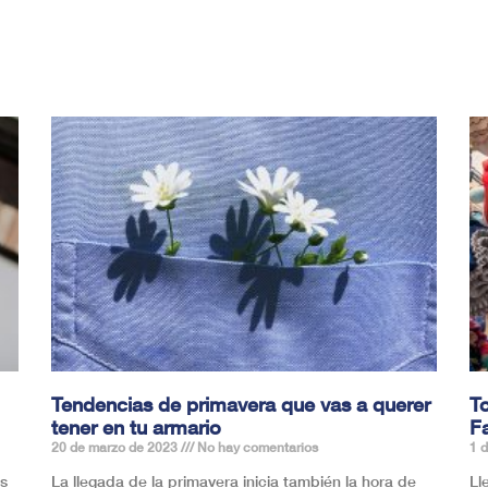
Tendencias de primavera que vas a querer
To
tener en tu armario
Fa
20 de marzo de 2023
No hay comentarios
1 
as
La llegada de la primavera inicia también la hora de
Ll