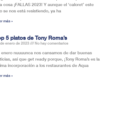
a cosa ¡FALLAS 2023! Y aunque el ‘caloret’ este
o se nos está resistiendo, ya ha
er más »
op 5 platos de Tony Roma’s
 de enero de 2023
No hay comentarios
 enero nuuuunca nos cansamos de dar buenas
ticias, así que get ready porque, ¡Tony Roma’s es la
tima incorporación a los restaurantes de Aqua
er más »