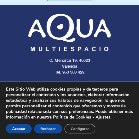
C. Menorca 19, 46023
Valencia
Tel. 963 308 429
Este Sitio Web utiliza cookies propias y de terceros para
personalizar el contenido y los anuncios, elaborar información
estadística y analizar sus hábitos de navegación, lo que nos
Aviso legal
Cookies
Privacidad
permite personalizar el contenido que ofrecemos y mostrarle
publicidad relacionada con sus preferencias. Puede obtener más
información en nuestra
Política de Cookies
-
Ajustes
.
Todos los derechos reservados. 2024.
Aceptar
Rechazar
Configurar