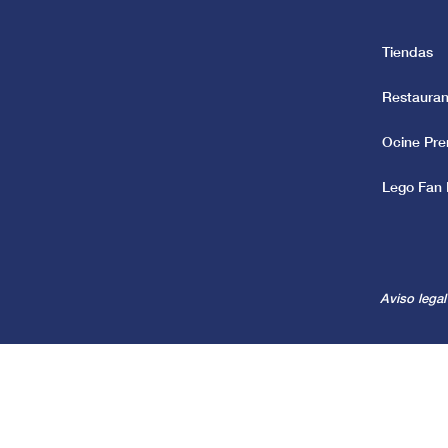
Tiendas
Restauran
Ocine Pr
Lego Fan 
Aviso legal