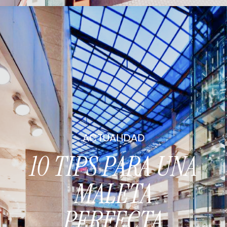
ACTUALIDAD
10 TIPS PARA UNA
MALETA
PERFECTA