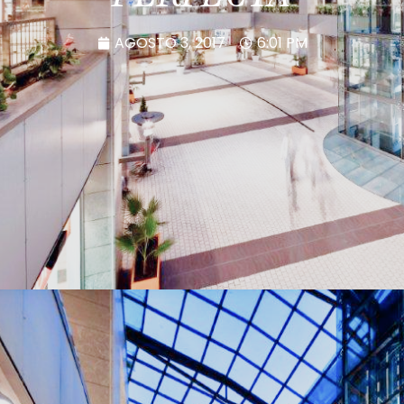
AGOSTO 3, 2017
6:01 PM