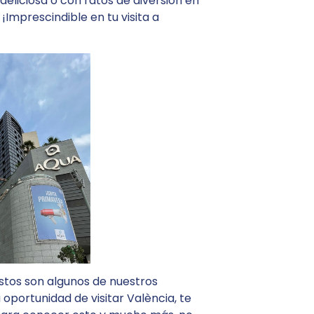
eliciosa o con ratos de diversión en
¡Imprescindible en tu visita a
 estos son algunos de nuestros
 oportunidad de visitar València, te