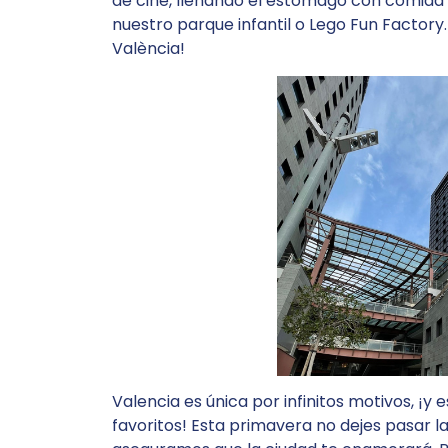
de cine, llenando el estómago con comida d
nuestro parque infantil o Lego Fun Factory. 
València!
Valencia es única por infinitos motivos, ¡y
favoritos! Esta primavera no dejes pasar la