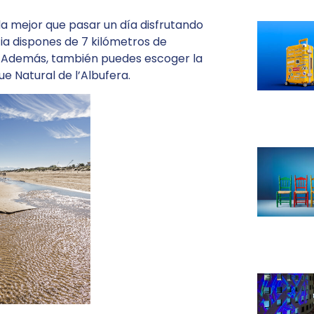
da mejor que pasar un día disfrutando
ia dispones de 7 kilómetros de
ta. Además, también puedes escoger la
ue Natural de l’Albufera.