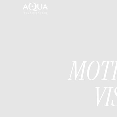
MOTI
VI