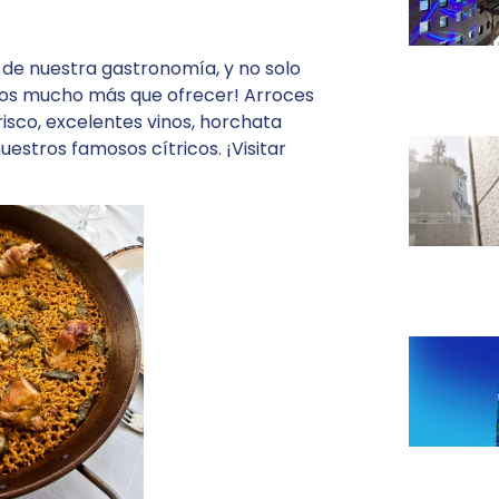
 de nuestra gastronomía, y no solo
emos mucho más que ofrecer! Arroces
sco, excelentes vinos, horchata
estros famosos cítricos. ¡Visitar