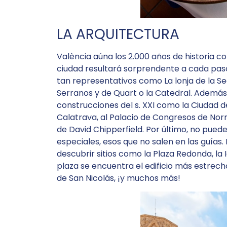
LA ARQUITECTURA
València aúna los 2.000 años de historia con
ciudad resultará sorprendente a cada pas
tan representativos como La lonja de la Se
Serranos y de Quart o la Catedral. Además
construcciones del s. XXI como la Ciudad de
Calatrava, al Palacio de Congresos de Norm
de David Chipperfield. Por último, no pued
especiales, esos que no salen en las guías.
descubrir sitios como la Plaza Redonda, la 
plaza se encuentra el edificio más estrecho
de San Nicolás, ¡y muchos más!