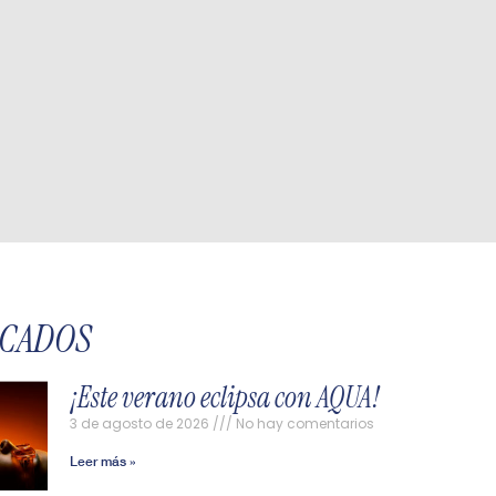
ACADOS
¡Este verano eclipsa con AQUA!
3 de agosto de 2026
No hay comentarios
Leer más »