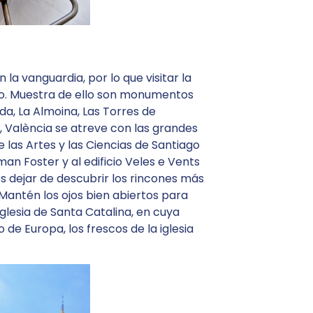
 la vanguardia, por lo que visitar la
o. Muestra de ello son monumentos
da, La Almoina, Las Torres de
, València se atreve con las grandes
 las Artes y las Ciencias de Santiago
an Foster y al edificio Veles e Vents
es dejar de descubrir los rincones más
 Mantén los ojos bien abiertos para
Iglesia de Santa Catalina, en cuya
 de Europa, los frescos de la iglesia