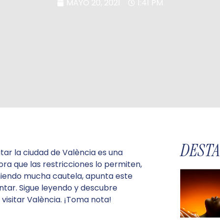
MAYO 20, 2021
1:41 PM
DEST
tar la ciudad de València es una
ra que las restricciones lo permiten,
niendo mucha cautela, apunta este
ntar. Sigue leyendo y descubre
visitar València. ¡Toma nota!