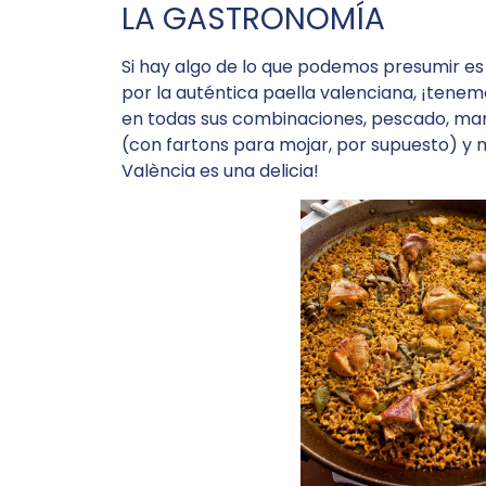
LA GASTRONOMÍA
Si hay algo de lo que podemos presumir es
por la auténtica paella valenciana, ¡ten
en todas sus combinaciones, pescado, mari
(con fartons para mojar, por supuesto) y nu
València es una delicia!