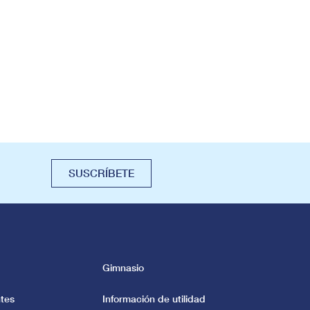
SUSCRÍBETE
Gimnasio
tes
Información de utilidad