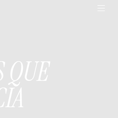
S QUE
CIA