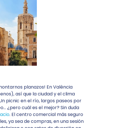
n montarnos planazos! En València
enos), así que la ciudad y el clima
n picnic en el río, largos paseos por
eo… ¿pero cuál es el mejor? Sin duda
acio
. El centro comercial más seguro
bles, ya sea de compras, en una sesión