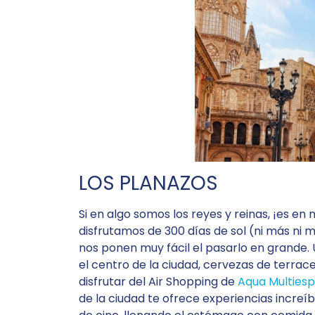
LOS PLANAZOS
Si en algo somos los reyes y reinas, ¡es e
disfrutamos de 300 días de sol (ni más ni m
nos ponen muy fácil el pasarlo en grande. U
el centro de la ciudad, cervezas de terrac
disfrutar del Air Shopping de
Aqua Multiesp
de la ciudad te ofrece experiencias increí