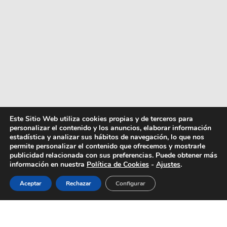
Este Sitio Web utiliza cookies propias y de terceros para
personalizar el contenido y los anuncios, elaborar información
estadística y analizar sus hábitos de navegación, lo que nos
permite personalizar el contenido que ofrecemos y mostrarle
publicidad relacionada con sus preferencias. Puede obtener más
información en nuestra
Política de Cookies
-
Ajustes
.
Aceptar
Rechazar
Configurar