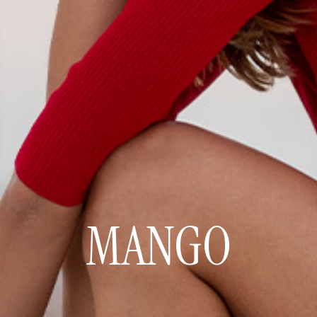
MANGO