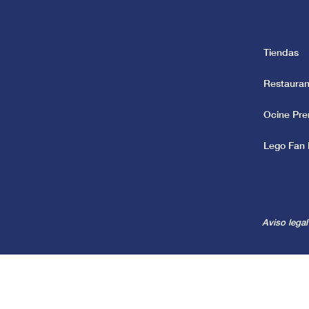
Tiendas
Restauran
Ocine Pr
Lego Fan 
Aviso legal