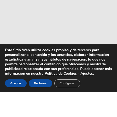
Este Sitio Web utiliza cookies propias y de terceros para
personalizar el contenido y los anuncios, elaborar información
estadística y analizar sus hábitos de navegación, lo que nos
permite personalizar el contenido que ofrecemos y mostrarle
publicidad relacionada con sus preferencias. Puede obtener más
información en nuestra
Política de Cookies
-
Ajustes
.
Aceptar
Rechazar
Configurar
Ya lo anunció Pantone a finales de diciembre: