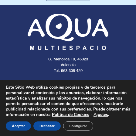
C. Menorca 19, 46023
Valencia
Tel. 963 308 429
Este Sitio Web utiliza cookies propias y de terceros para
personalizar el contenido y los anuncios, elaborar información
estadística y analizar sus hábitos de navegación, lo que nos
Aviso legal
Cookies
Privacidad
permite personalizar el contenido que ofrecemos y mostrarle
publicidad relacionada con sus preferencias. Puede obtener más
información en nuestra
Política de Cookies
-
Ajustes
.
Todos los derechos reservados. 2024.
Aceptar
Rechazar
Configurar