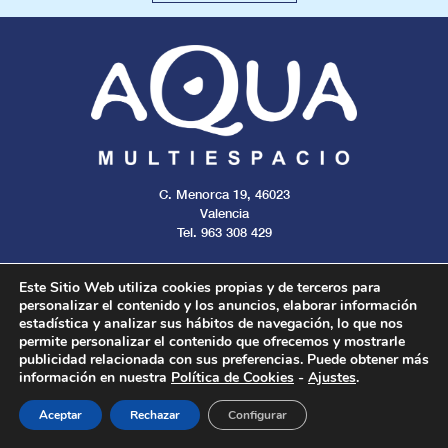
C. Menorca 19, 46023
Valencia
Tel. 963 308 429
Este Sitio Web utiliza cookies propias y de terceros para
personalizar el contenido y los anuncios, elaborar información
estadística y analizar sus hábitos de navegación, lo que nos
Aviso legal
Cookies
Privacidad
permite personalizar el contenido que ofrecemos y mostrarle
publicidad relacionada con sus preferencias. Puede obtener más
información en nuestra
Política de Cookies
-
Ajustes
.
Todos los derechos reservados. 2024.
Aceptar
Rechazar
Configurar