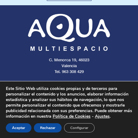
C. Menorca 19, 46023
Valencia
Tel. 963 308 429
Este Sitio Web utiliza cookies propias y de terceros para
personalizar el contenido y los anuncios, elaborar información
estadística y analizar sus hábitos de navegación, lo que nos
Aviso legal
Cookies
Privacidad
permite personalizar el contenido que ofrecemos y mostrarle
publicidad relacionada con sus preferencias. Puede obtener más
información en nuestra
Política de Cookies
-
Ajustes
.
Todos los derechos reservados. 2024.
Aceptar
Rechazar
Configurar