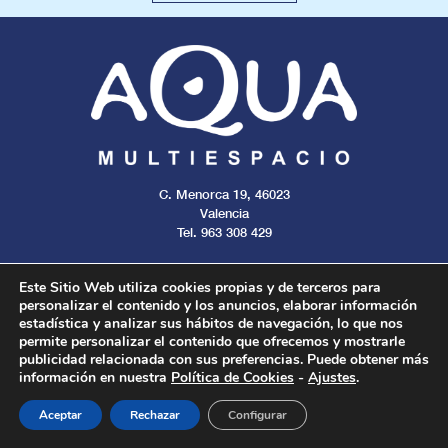
C. Menorca 19, 46023
Valencia
Tel. 963 308 429
Este Sitio Web utiliza cookies propias y de terceros para
personalizar el contenido y los anuncios, elaborar información
estadística y analizar sus hábitos de navegación, lo que nos
Aviso legal
Cookies
Privacidad
permite personalizar el contenido que ofrecemos y mostrarle
publicidad relacionada con sus preferencias. Puede obtener más
información en nuestra
Política de Cookies
-
Ajustes
.
Todos los derechos reservados. 2024.
Aceptar
Rechazar
Configurar