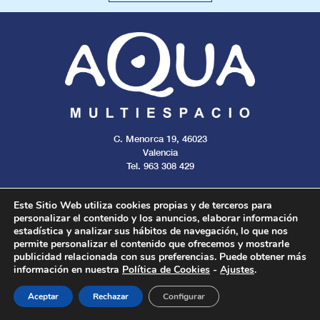
C. Menorca 19, 46023
Valencia
Tel. 963 308 429
Este Sitio Web utiliza cookies propias y de terceros para
personalizar el contenido y los anuncios, elaborar información
estadística y analizar sus hábitos de navegación, lo que nos
Aviso legal
Cookies
Privacidad
permite personalizar el contenido que ofrecemos y mostrarle
publicidad relacionada con sus preferencias. Puede obtener más
información en nuestra
Política de Cookies
-
Ajustes
.
Todos los derechos reservados. 2024.
Aceptar
Rechazar
Configurar