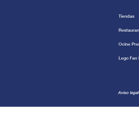
Tiendas
Restauran
Ocine Pr
Lego Fan 
Aviso legal