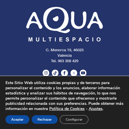
C. Menorca 19, 46023
Valencia
Tel. 963 308 429
Este Sitio Web utiliza cookies propias y de terceros para
personalizar el contenido y los anuncios, elaborar información
Aviso legal
Cookies
Privacidad
estadística y analizar sus hábitos de navegación, lo que nos
permite personalizar el contenido que ofrecemos y mostrarle
publicidad relacionada con sus preferencias. Puede obtener más
Todos los derechos reservados. 2024.
información en nuestra
Política de Cookies
-
Ajustes
.
Aceptar
Rechazar
Configurar