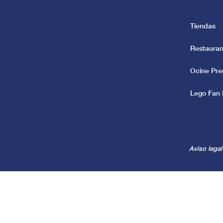
Tiendas
Restauran
Ocine Pr
Lego Fan 
Aviso legal