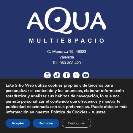
C. Menorca 19, 46023
Valencia
Tel. 963 308 429
Este Sitio Web utiliza cookies propias y de terceros para
personalizar el contenido y los anuncios, elaborar información
Aviso legal
Cookies
Privacidad
estadística y analizar sus hábitos de navegación, lo que nos
permite personalizar el contenido que ofrecemos y mostrarle
publicidad relacionada con sus preferencias. Puede obtener más
Todos los derechos reservados. 2024.
información en nuestra
Política de Cookies
-
Ajustes
.
Aceptar
Rechazar
Configurar