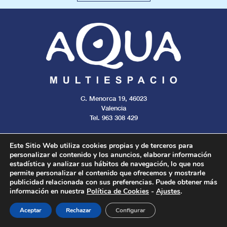
C. Menorca 19, 46023
Valencia
Tel. 963 308 429
Este Sitio Web utiliza cookies propias y de terceros para
personalizar el contenido y los anuncios, elaborar información
estadística y analizar sus hábitos de navegación, lo que nos
Aviso legal
Cookies
Privacidad
permite personalizar el contenido que ofrecemos y mostrarle
publicidad relacionada con sus preferencias. Puede obtener más
información en nuestra
Política de Cookies
-
Ajustes
.
Todos los derechos reservados. 2024.
Aceptar
Rechazar
Configurar