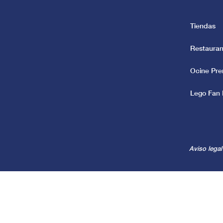
Tiendas
Restauran
Ocine Pr
Lego Fan 
Aviso legal