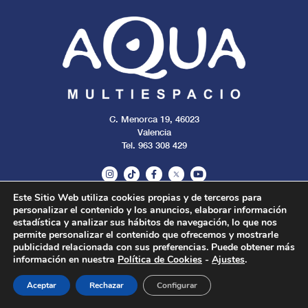
C. Menorca 19, 46023
Valencia
Tel. 963 308 429
Este Sitio Web utiliza cookies propias y de terceros para
personalizar el contenido y los anuncios, elaborar información
Aviso legal
Cookies
Privacidad
estadística y analizar sus hábitos de navegación, lo que nos
permite personalizar el contenido que ofrecemos y mostrarle
publicidad relacionada con sus preferencias. Puede obtener más
Todos los derechos reservados. 2024.
información en nuestra
Política de Cookies
-
Ajustes
.
Aceptar
Rechazar
Configurar