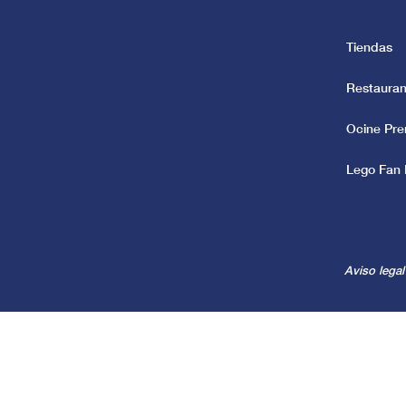
Tiendas
Restauran
Ocine Pr
Lego Fan 
Aviso legal