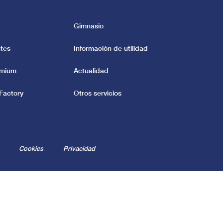
Gimnasio
tes
Información de utilidad
emium
Actualidad
Factory
Otros servicios
Cookies
Privacidad