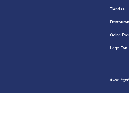
Tiendas
Restauran
Ocine Pr
Lego Fan 
Aviso legal