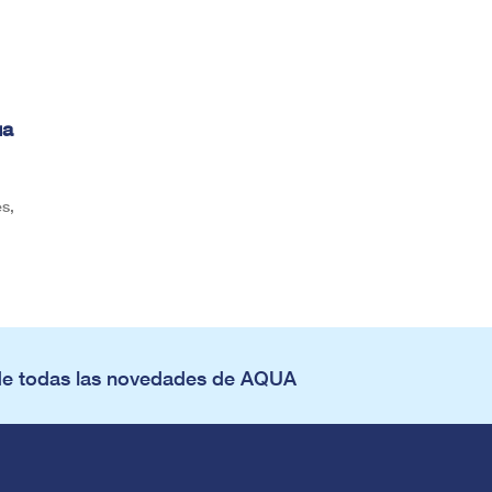
ua
s,
de todas las novedades de AQUA