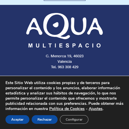
C. Menorca 19, 46023
Valencia
Tel. 963 308 429
Este Sitio Web utiliza cookies propias y de terceros para
personalizar el contenido y los anuncios, elaborar información
estadística y analizar sus hábitos de navegación, lo que nos
Aviso legal
Cookies
Privacidad
permite personalizar el contenido que ofrecemos y mostrarle
publicidad relacionada con sus preferencias. Puede obtener más
información en nuestra
Política de Cookies
-
Ajustes
.
Todos los derechos reservados. 2024.
Aceptar
Rechazar
Configurar