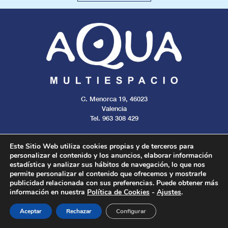
C. Menorca 19, 46023
Valencia
Tel. 963 308 429
Este Sitio Web utiliza cookies propias y de terceros para
personalizar el contenido y los anuncios, elaborar información
estadística y analizar sus hábitos de navegación, lo que nos
Aviso legal
Cookies
Privacidad
permite personalizar el contenido que ofrecemos y mostrarle
publicidad relacionada con sus preferencias. Puede obtener más
información en nuestra
Política de Cookies
-
Ajustes
.
Todos los derechos reservados. 2024.
Aceptar
Rechazar
Configurar