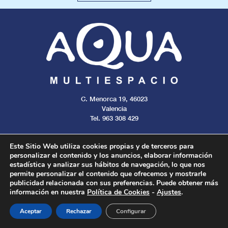
C. Menorca 19, 46023
Valencia
Tel. 963 308 429
Este Sitio Web utiliza cookies propias y de terceros para
personalizar el contenido y los anuncios, elaborar información
estadística y analizar sus hábitos de navegación, lo que nos
Aviso legal
Cookies
Privacidad
permite personalizar el contenido que ofrecemos y mostrarle
publicidad relacionada con sus preferencias. Puede obtener más
información en nuestra
Política de Cookies
-
Ajustes
.
Todos los derechos reservados. 2024.
Aceptar
Rechazar
Configurar