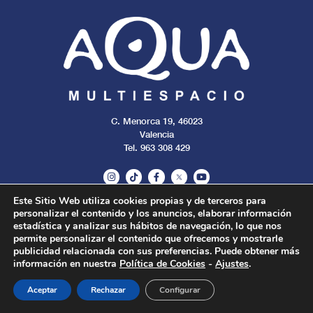
C. Menorca 19, 46023
Valencia
Tel. 963 308 429
Este Sitio Web utiliza cookies propias y de terceros para
personalizar el contenido y los anuncios, elaborar información
Aviso legal
Cookies
Privacidad
estadística y analizar sus hábitos de navegación, lo que nos
permite personalizar el contenido que ofrecemos y mostrarle
publicidad relacionada con sus preferencias. Puede obtener más
Todos los derechos reservados. 2024.
información en nuestra
Política de Cookies
-
Ajustes
.
Aceptar
Rechazar
Configurar