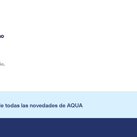
no
ás,
de todas las novedades de AQUA