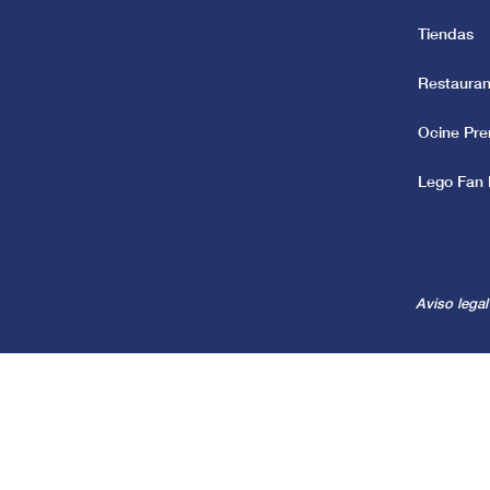
Tiendas
Restauran
Ocine Pr
Lego Fan 
Aviso legal