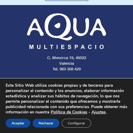
C. Menorca 19, 46023
Valencia
Tel. 963 308 429
Este Sitio Web utiliza cookies propias y de terceros para
personalizar el contenido y los anuncios, elaborar información
estadística y analizar sus hábitos de navegación, lo que nos
Aviso legal
Cookies
Privacidad
permite personalizar el contenido que ofrecemos y mostrarle
publicidad relacionada con sus preferencias. Puede obtener más
información en nuestra
Política de Cookies
-
Ajustes
.
Todos los derechos reservados. 2024.
Aceptar
Rechazar
Configurar