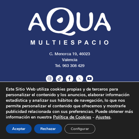
C. Menorca 19, 46023
Valencia
Tel. 963 308 429
Este Sitio Web utiliza cookies propias y de terceros para
personalizar el contenido y los anuncios, elaborar información
Aviso legal
Cookies
Privacidad
estadística y analizar sus hábitos de navegación, lo que nos
permite personalizar el contenido que ofrecemos y mostrarle
publicidad relacionada con sus preferencias. Puede obtener más
Todos los derechos reservados. 2024.
información en nuestra
Política de Cookies
-
Ajustes
.
Aceptar
Rechazar
Configurar