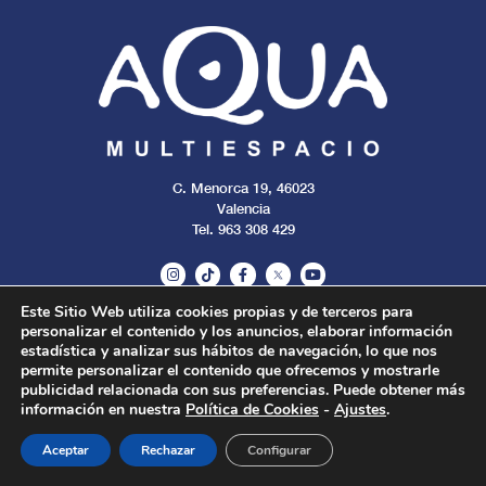
C. Menorca 19, 46023
Valencia
Tel. 963 308 429
Este Sitio Web utiliza cookies propias y de terceros para
personalizar el contenido y los anuncios, elaborar información
Aviso legal
Cookies
Privacidad
estadística y analizar sus hábitos de navegación, lo que nos
permite personalizar el contenido que ofrecemos y mostrarle
publicidad relacionada con sus preferencias. Puede obtener más
Todos los derechos reservados. 2024.
información en nuestra
Política de Cookies
-
Ajustes
.
Aceptar
Rechazar
Configurar