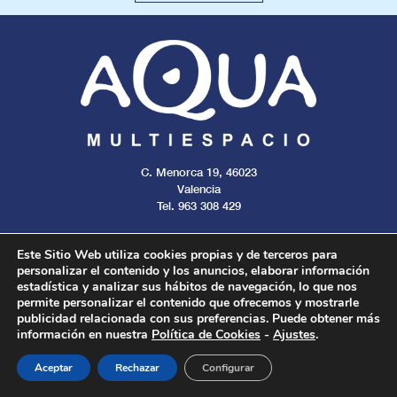
C. Menorca 19, 46023
Valencia
Tel. 963 308 429
Este Sitio Web utiliza cookies propias y de terceros para
personalizar el contenido y los anuncios, elaborar información
estadística y analizar sus hábitos de navegación, lo que nos
Aviso legal
Cookies
Privacidad
permite personalizar el contenido que ofrecemos y mostrarle
publicidad relacionada con sus preferencias. Puede obtener más
información en nuestra
Política de Cookies
-
Ajustes
.
Todos los derechos reservados. 2024.
Aceptar
Rechazar
Configurar