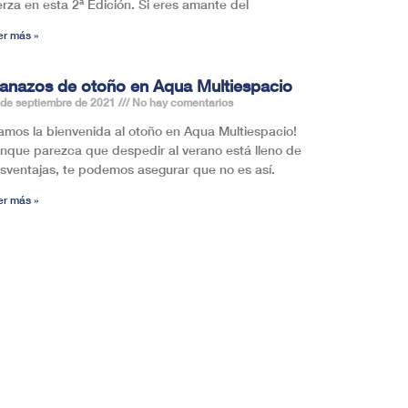
erza en esta 2ª Edición. Si eres amante del
er más »
lanazos de otoño en Aqua Multiespacio
 de septiembre de 2021
No hay comentarios
amos la bienvenida al otoño en Aqua Multiespacio!
nque parezca que despedir al verano está lleno de
sventajas, te podemos asegurar que no es así.
er más »