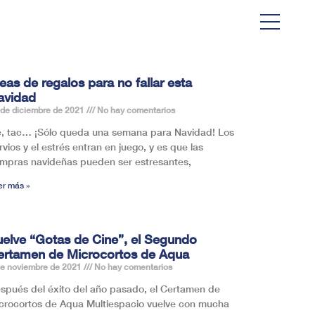
eas de regalos para no fallar esta
avidad
 de diciembre de 2021
No hay comentarios
c, tac… ¡Sólo queda una semana para Navidad! Los
rvios y el estrés entran en juego, y es que las
mpras navideñas pueden ser estresantes,
er más »
uelve “Gotas de Cine”, el Segundo
ertamen de Microcortos de Aqua
de noviembre de 2021
No hay comentarios
spués del éxito del año pasado, el Certamen de
crocortos de Aqua Multiespacio vuelve con mucha