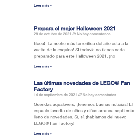
Leer más »
Prepara el mejor Halloween 2021
28 de octubre de 2021
No hay comentarios
Booo! ¡La noche más terrorífica del año está a la
vuelta de la esquina! Si todavía no tienes nada
preparado para este Halloween 2021, ¡no
Leer más »
Las últimas novedades de LEGO® Fan
Factory
14 de septiembre de 2021
No hay comentarios
Queridxs aqualovers, ¡tenemos buenas noticias! El
espacio favorito de niños y niñas arranca septiemb
lleno de novedades. Sí, sí, ¡hablamos del nuevo
LEGO® Fan Factory!
Leer más »