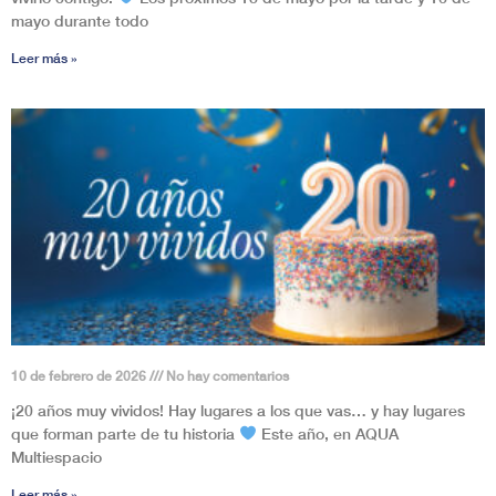
mayo durante todo
Leer más »
10 de febrero de 2026
No hay comentarios
¡20 años muy vividos! Hay lugares a los que vas… y hay lugares
que forman parte de tu historia
Este año, en AQUA
Multiespacio
Leer más »