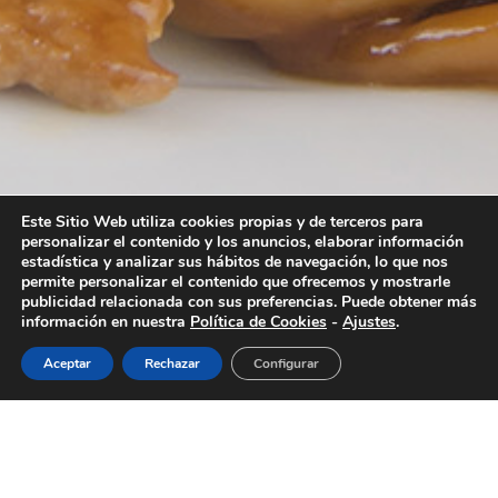
Este Sitio Web utiliza cookies propias y de terceros para
personalizar el contenido y los anuncios, elaborar información
estadística y analizar sus hábitos de navegación, lo que nos
permite personalizar el contenido que ofrecemos y mostrarle
publicidad relacionada con sus preferencias. Puede obtener más
información en nuestra
Política de Cookies
-
Ajustes
.
Aceptar
Rechazar
Configurar
“Comer sano y sabroso es posible. En UDON apostamos
por la alimentación saludable y ecológica. Sólo