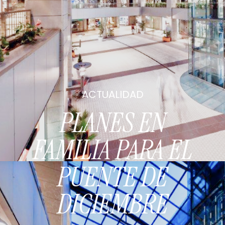
ACTUALIDAD
PLANES EN
FAMILIA PARA EL
PUENTE DE
DICIEMBRE