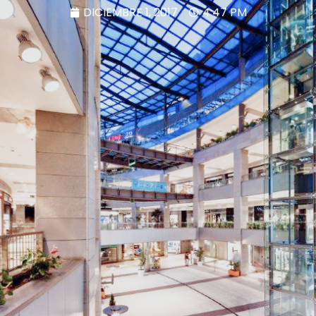
DICIEMBRE 1, 2017
4:47 PM