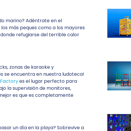
ndo marino? Adéntrate en el
a los más peques como a los mayores
 donde refugiarse del terrible calor
icks, zonas de karaoke y
es se encuentra en nuestra ludoteca!
 Factory
es el lugar perfecto para
ajo la supervisión de monitores,
o mejor es que es completamente
asar un día en la playa? Sobrevive a