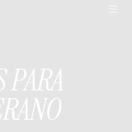
S PARA
ERANO