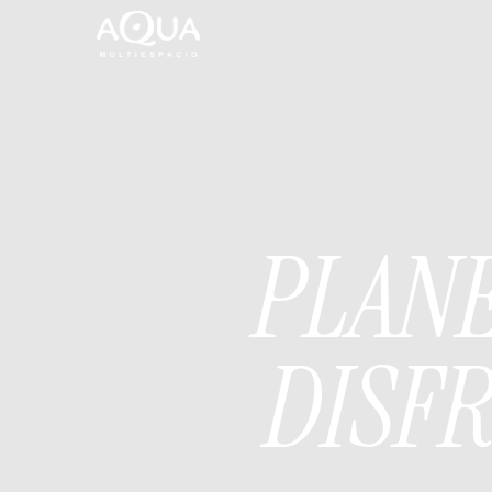
PLANE
DISF