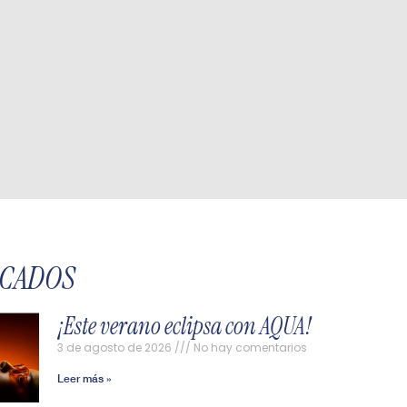
ACADOS
¡Este verano eclipsa con AQUA!
3 de agosto de 2026
No hay comentarios
Leer más »