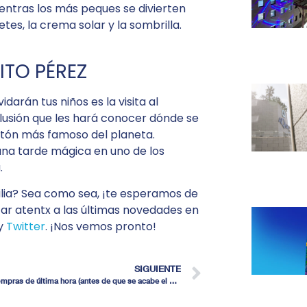
ientras los más peques se divierten
uetes, la crema solar y la sombrilla.
ITO PÉREZ
darán tus niños es la visita al
ilusión que les hará conocer dónde se
atón más famoso del planeta.
 una tarde mágica en uno de los
.
ilia? Sea como sea, ¡te esperamos de
star atentx a las últimas novedades en
y
Twitter
. ¡Nos vemos pronto!
SIGUIENTE
5 compras de última hora (antes de que se acabe el verano)