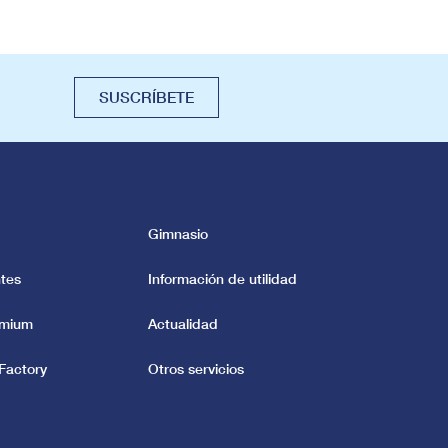
SUSCRÍBETE
Gimnasio
tes
Información de utilidad
emium
Actualidad
Factory
Otros servicios