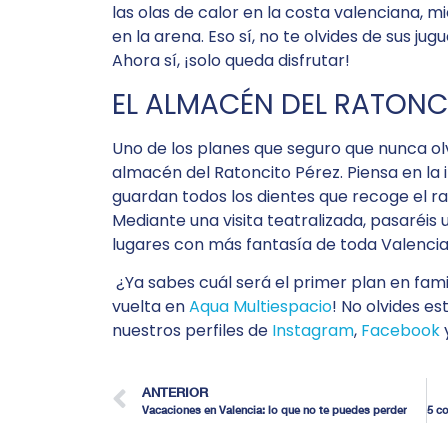
las olas de calor en la costa valenciana, m
en la arena. Eso sí, no te olvides de sus jug
Ahora sí, ¡solo queda disfrutar!
EL ALMACÉN DEL RATONC
Uno de los planes que seguro que nunca olvi
almacén del Ratoncito Pérez. Piensa en la 
guardan todos los dientes que recoge el r
Mediante una visita teatralizada, pasaréis
lugares con más fantasía de toda Valencia
¿Ya sabes cuál será el primer plan en fam
vuelta en
Aqua Multiespacio
! No olvides e
nuestros perfiles de
Instagram
,
Facebook
ANTERIOR
Vacaciones en Valencia: lo que no te puedes perder