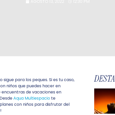
AGOSTO 13, 2022
12:30 PM
DEST
 sigue para los peques. Si es tu caso,
con niños que puedes hacer en
, te encuentras de vacaciones en
! Desde
Aqua Multiespacio
te
lanes con niños para disfrutar del
!