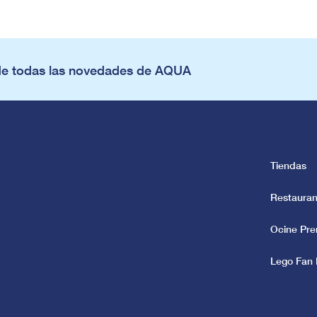
de todas las novedades de AQUA
Tiendas
Restauran
Ocine Pr
Lego Fan 