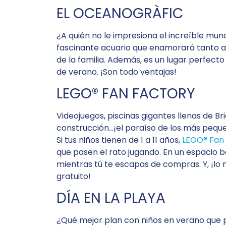
EL OCEANOGRÀFIC
¿A quién no le impresiona el increíble mu
fascinante acuario que enamorará tanto 
de la familia. Además, es un lugar perfecto
de verano. ¡Son todo ventajas!
LEGO® FAN FACTORY
Videojuegos, piscinas gigantes llenas de Br
construcción…¡el paraíso de los más pequ
Si tus niños tienen de 1 a 11 años,
LEGO® Fan
que pasen el rato jugando. En un espacio b
mientras tú te escapas de compras. Y, ¡l
gratuito!
DÍA EN LA PLAYA
¿Qué mejor plan con niños en verano que p