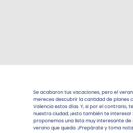
Se acabaron tus vacaciones, pero el verano
mereces descubrir la
cantidad de planes 
Valencia estos días. Y, si por el contrario
nuestra ciudad; ¡esto también te interesa
proponemos una lista muy interesante de p
verano que queda. ¡Prepárate y toma nota