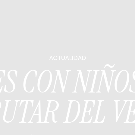
ACTUALIDAD
S CON NIÑO
RUTAR DEL V