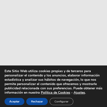
Este Sitio Web utiliza cookies propias y de terceros para
personalizar el contenido y los anuncios, elaborar información
estadística y analizar sus hábitos de navegación, lo que nos
permite personalizar el contenido que ofrecemos y mostrarle
publicidad relacionada con sus preferencias. Puede obtener más
información en nuestra
Política de Cookies
-
Ajustes
.
Aceptar
Rechazar
Configurar